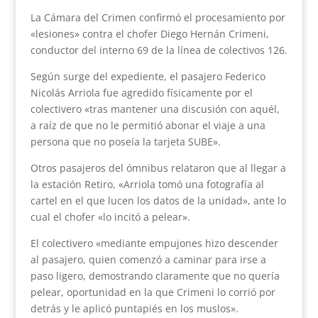
La Cámara del Crimen confirmó el procesamiento por
«lesiones» contra el chofer Diego Hernán Crimeni,
conductor del interno 69 de la línea de colectivos 126.
Según surge del expediente, el pasajero Federico
Nicolás Arriola fue agredido físicamente por el
colectivero «tras mantener una discusión con aquél,
a raíz de que no le permitió abonar el viaje a una
persona que no poseía la tarjeta SUBE».
Otros pasajeros del ómnibus relataron que al llegar a
la estación Retiro, «Arriola tomó una fotografía al
cartel en el que lucen los datos de la unidad», ante lo
cual el chofer «lo incitó a pelear».
El colectivero «mediante empujones hizo descender
al pasajero, quien comenzó a caminar para irse a
paso ligero, demostrando claramente que no quería
pelear, oportunidad en la que Crimeni lo corrió por
detrás y le aplicó puntapiés en los muslos».