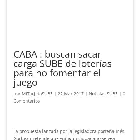
CABA : buscan sacar
carga SUBE de loterías
para no fomentar el
juego
por
MiTarjetaSUBE
|
22 Mar 2017
|
Noticias SUBE
|
0
Comentarios
La propuesta lanzada por la legisladora porteña Inés
Gorbea pretende que «ningún ciudadano se vea